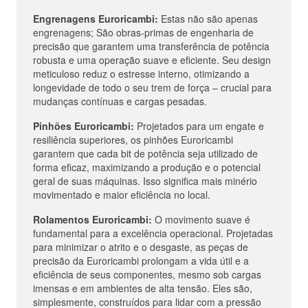
Engrenagens Euroricambi:
Estas não são apenas
engrenagens; São obras-primas de engenharia de
precisão que garantem uma transferência de potência
robusta e uma operação suave e eficiente. Seu design
meticuloso reduz o estresse interno, otimizando a
longevidade de todo o seu trem de força – crucial para
mudanças contínuas e cargas pesadas.
Pinhões Euroricambi:
Projetados para um engate e
resiliência superiores, os pinhões Euroricambi
garantem que cada bit de potência seja utilizado de
forma eficaz, maximizando a produção e o potencial
geral de suas máquinas. Isso significa mais minério
movimentado e maior eficiência no local.
Rolamentos Euroricambi:
O movimento suave é
fundamental para a excelência operacional. Projetadas
para minimizar o atrito e o desgaste, as peças de
precisão da Euroricambi prolongam a vida útil e a
eficiência de seus componentes, mesmo sob cargas
imensas e em ambientes de alta tensão. Eles são,
simplesmente, construídos para lidar com a pressão