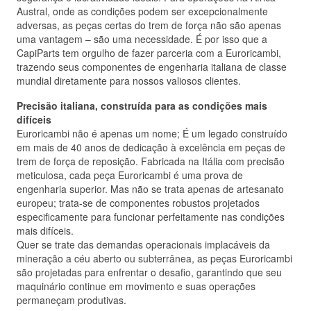
Austral, onde as condições podem ser excepcionalmente
adversas, as peças certas do trem de força não são apenas
uma vantagem – são uma necessidade. É por isso que a
CapiParts tem orgulho de fazer parceria com a Euroricambi,
trazendo seus componentes de engenharia italiana de classe
mundial diretamente para nossos valiosos clientes.
Precisão italiana, construída para as condições mais
difíceis
Euroricambi não é apenas um nome; É um legado construído
em mais de 40 anos de dedicação à excelência em peças de
trem de força de reposição. Fabricada na Itália com precisão
meticulosa, cada peça Euroricambi é uma prova de
engenharia superior. Mas não se trata apenas de artesanato
europeu; trata-se de componentes robustos projetados
especificamente para funcionar perfeitamente nas condições
mais difíceis.
Quer se trate das demandas operacionais implacáveis da
mineração a céu aberto ou subterrânea, as peças Euroricambi
são projetadas para enfrentar o desafio, garantindo que seu
maquinário continue em movimento e suas operações
permaneçam produtivas.