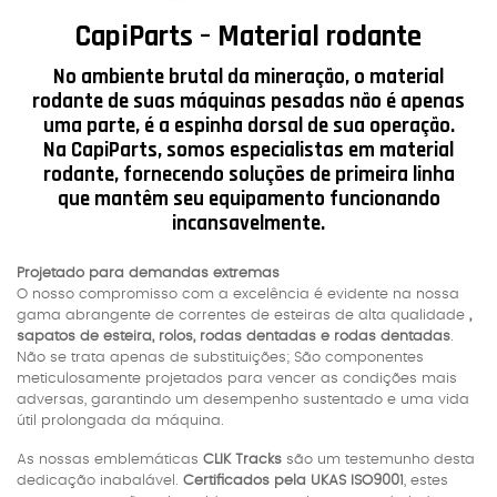
CapiParts – Material rodante
No ambiente brutal da mineração, o material
rodante de suas máquinas pesadas não é apenas
uma parte, é a espinha dorsal de sua operação.
Na CapiParts, somos especialistas em material
rodante, fornecendo soluções de primeira linha
que mantêm seu equipamento funcionando
incansavelmente.
Projetado para demandas extremas
O nosso compromisso com a excelência é evidente na nossa
gama abrangente de correntes de esteiras de alta qualidade
,
sapatos de esteira, rolos, rodas dentadas e rodas dentadas
.
Não se trata apenas de substituições; São componentes
meticulosamente projetados para vencer as condições mais
adversas, garantindo um desempenho sustentado e uma vida
útil prolongada da máquina.
As nossas emblemáticas
CLIK Tracks
são um testemunho desta
dedicação inabalável.
Certificados pela UKAS ISO9001
, estes