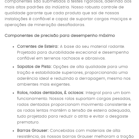
componentes são submetidos a testes rigorosos, aderindo aos
mais altos padrões da indústria. Nosso robusto controle de
qualidade garante que cada produto que sai de nossas
instalações é confiável e capaz de suportar cargas maciças e
operações de mineração desafiadoras.
Componentes de precisão para desempenho máximo
Correntes de Esteira:
A base do seu material rodante.
Projetado para durabilidade excecional e desempenho
confiável em terrenos rochosos e abrasivos.
Sapatos de Pista:
Opções de alta qualidade para uma
tração e estabilidade superiores, proporcionando uma
aderência ideal e reduzindo a derrapagem, mesmo nos
ambientes mais exigentes.
Rolos, rodas dentadas, & ociosos:
Integral para um bom
funcionamento. Nossos rolos suportam cargas pesadas,
rodas dentadas proporcionam movimento consistente e
as rodas lentas mantêm a tensão de esteira adequada,
tudo projetado para reduzir o atrito e evitar o desgaste
prematuro.
Barras Grouser:
Concebidas com materiais de alta
resistência, as nossas barras Grouser melhoram a tração