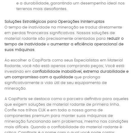
e a durabilidade, garantindo um desempenho ideal nos
terrenos mais desafiantes.
Soluções Estratégicas para Operações Ininterruptas
O tempo de inatividade na mineração se traduz diretamente
em perdas financeiras significativas. Nossas soluções de
material rodante são precisamente orientadas para
reduzir o
tempo de inatividade
e
aumentar a eficiência operacional de
suas máquinas
.
Ao escolher a CapiParts como seus Especialistas em Material
Rodante, você não está apenas comprando peças; Você está
investindo em
confiabilidade inabalável, extrema durabilidade e
um compromisso com a qualidade
que prolonga
significativamente a vida útil de seu equipamento de
mineração.
A CapiParts se destaca como o parceiro definitivo para aqueles
que exigem soluções de material rodante de primeira linha.
Confie nos trilhos CLIK e em toda a nossa gama de
componentes premium para manter suas máquinas de
mineração funcionando sem problemas, mesmo nas condições
mais difíceis. Quando a confiabilidade do material rodante é
crítica, CapiParts é o nome com o qual você pode contar.